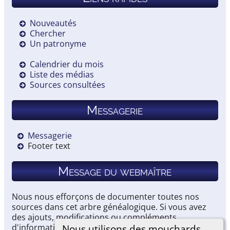
Nouveautés
Chercher
Un patronyme
Calendrier du mois
Liste des médias
Sources consultées
Messagerie
Messagerie
Footer text
Message du webmaître
Nous nous efforçons de documenter toutes nos
sources dans cet arbre généalogique. Si vous avez
des ajouts, modifications ou compléments
d'information, merci de nous les communiquer.
Nous utilisons des mouchards.